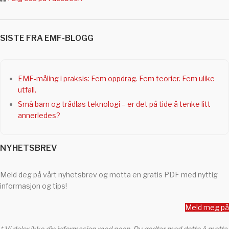
SISTE FRA EMF-BLOGG
EMF-måling i praksis: Fem oppdrag. Fem teorier. Fem ulike
utfall.
Små barn og trådløs teknologi – er det på tide å tenke litt
annerledes?
NYHETSBREV
Meld deg på vårt nyhetsbrev og motta en gratis PDF med nyttig
informasjon og tips!
Meld meg på
* Vi deler ikke din informasjon med noen. Du godtar med dette å motta