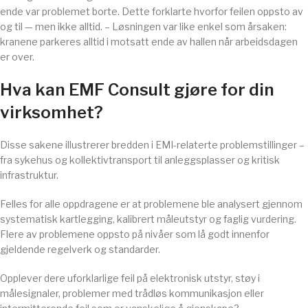
ende var problemet borte. Dette forklarte hvorfor feilen oppsto av
og til — men ikke alltid. – Løsningen var like enkel som årsaken:
kranene parkeres alltid i motsatt ende av hallen når arbeidsdagen
er over.
Hva kan EMF Consult gjøre for din
virksomhet?
Disse sakene illustrerer bredden i EMI-relaterte problemstillinger –
fra sykehus og kollektivtransport til anleggsplasser og kritisk
infrastruktur.
Felles for alle oppdragene er at problemene ble analysert gjennom
systematisk kartlegging, kalibrert måleutstyr og faglig vurdering.
Flere av problemene oppsto på nivåer som lå godt innenfor
gjeldende regelverk og standarder.
Opplever dere uforklarlige feil på elektronisk utstyr, støy i
målesignaler, problemer med trådløs kommunikasjon eller