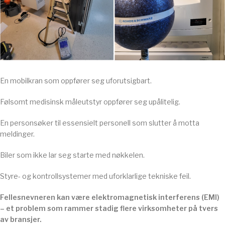
En mobilkran som oppfører seg uforutsigbart.
Følsomt medisinsk måleutstyr oppfører seg upålitelig.
En personsøker til essensielt personell som slutter å motta
meldinger.
Biler som ikke lar seg starte med nøkkelen.
Styre- og kontrollsystemer med uforklarlige tekniske feil.
Fellesnevneren kan være elektromagnetisk interferens (EMI)
– et problem som rammer stadig flere virksomheter på tvers
av bransjer.