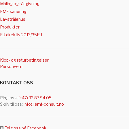
Måling og rådgivning
EMF sanering
Lavstrålehus
Produkter
EU direktiv 2013/35EU
Kjøp- og returbetingelser
Personvern
KONTAKT OSS
Ring oss:
(+47) 32 87 94 05
Skriv til oss:
info@emf-consult.no
Følg oss på Facebook