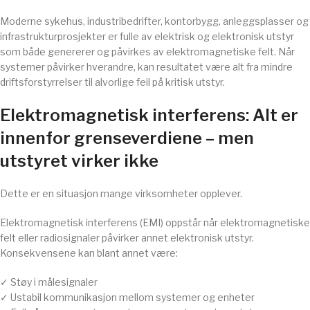
Moderne sykehus, industribedrifter, kontorbygg, anleggsplasser og
infrastrukturprosjekter er fulle av elektrisk og elektronisk utstyr
som både genererer og påvirkes av elektromagnetiske felt. Når
systemer påvirker hverandre, kan resultatet være alt fra mindre
driftsforstyrrelser til alvorlige feil på kritisk utstyr.
Elektromagnetisk interferens: Alt er
innenfor grenseverdiene – men
utstyret virker ikke
Dette er en situasjon mange virksomheter opplever.
Elektromagnetisk interferens (EMI) oppstår når elektromagnetiske
felt eller radiosignaler påvirker annet elektronisk utstyr.
Konsekvensene kan blant annet være:
✓ Støy i målesignaler
✓ Ustabil kommunikasjon mellom systemer og enheter