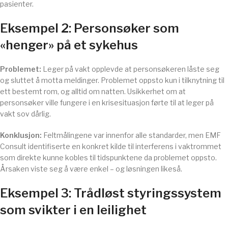
pasienter.
Eksempel 2: Personsøker som
«henger» på et sykehus
Problemet:
Leger på vakt opplevde at personsøkeren låste seg
og sluttet å motta meldinger. Problemet oppsto kun i tilknytning til
ett bestemt rom, og alltid om natten. Usikkerhet om at
personsøker ville fungere i en krisesituasjon førte til at leger på
vakt sov dårlig.
Konklusjon:
Feltmålingene var innenfor alle standarder, men EMF
Consult identifiserte en konkret kilde til interferens i vaktrommet
som direkte kunne kobles til tidspunktene da problemet oppsto.
Årsaken viste seg å være enkel – og løsningen likeså.
Eksempel 3: Trådløst styringssystem
som svikter i en leilighet