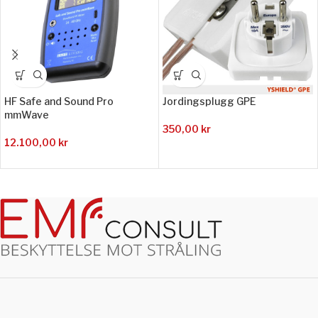
HF Safe and Sound Pro
Jordingsplugg GPE
mmWave
350,00
kr
12.100,00
kr