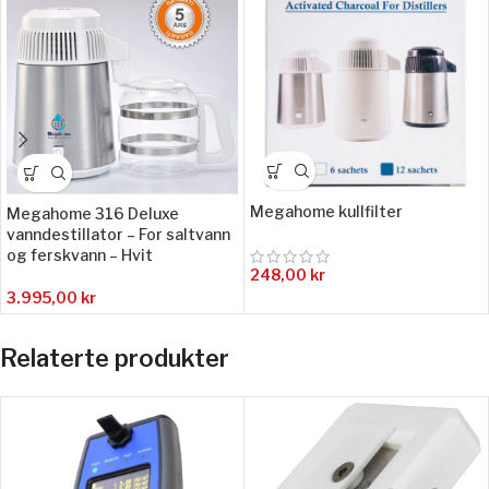
Megahome kullfilter
Megahome 316 Deluxe
vanndestillator – For saltvann
og ferskvann – Hvit
248,00
kr
3.995,00
kr
Relaterte produkter