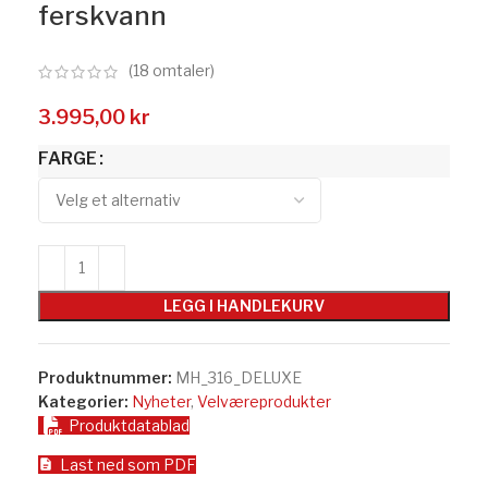
ferskvann
(
18
omtaler)
3.995,00
kr
FARGE
LEGG I HANDLEKURV
Produktnummer:
MH_316_DELUXE
Kategorier:
Nyheter
,
Velværeprodukter
Produktdatablad
Last ned som PDF