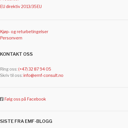
EU direktiv 2013/35EU
Kjøp- og returbetingelser
Personvern
KONTAKT OSS
Ring oss:
(+47) 32 87 94 05
Skriv til oss:
info@emf-consult.no
Følg oss på Facebook
SISTE FRA EMF-BLOGG