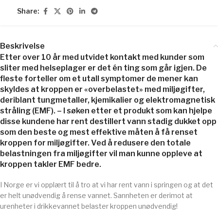
Share:
Beskrivelse
Etter over 10 år med utvidet kontakt med kunder som
sliter med helseplager er det én ting som går igjen. De
fleste forteller om et utall symptomer de mener kan
skyldes at kroppen er «overbelastet» med miljøgifter,
deriblant tungmetaller, kjemikalier og elektromagnetisk
stråling (EMF). – I søken etter et produkt som kan hjelpe
disse kundene har rent destillert vann stadig dukket opp
som den beste og mest effektive måten å få renset
kroppen for miljøgifter. Ved å redusere den totale
belastningen fra miljøgifter vil man kunne oppleve at
kroppen takler EMF bedre.
I Norge er vi opplært til å tro at vi har rent vann i springen og at det
er helt unødvendig å rense vannet. Sannheten er derimot at
urenheter i drikkevannet belaster kroppen unødvendig!