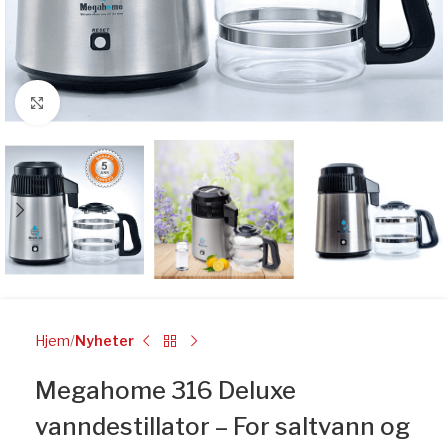
Click to enlarge
Hjem
Nyheter
Megahome 316 Deluxe
vanndestillator – For saltvann og