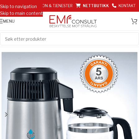
EMF INFORMASJON & TJENESTER
NETTBUTIKK
KONTAKT
Skip to navigation
Skip to main content
MENU