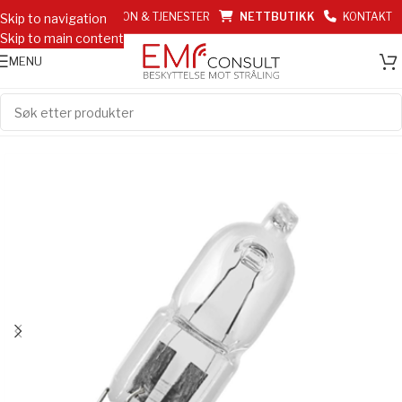
EMF INFORMASJON & TJENESTER
NETTBUTIKK
KONTAKT
Skip to navigation
Skip to main content
MENU