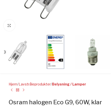
Click to enlarge
Hjem
Lavstråleprodukter
Belysning / Lamper
Osram halogen Eco G9, 60W, klar