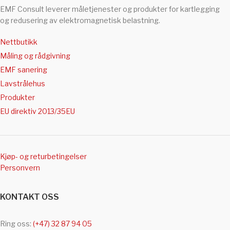
EMF Consult leverer måletjenester og produkter for kartlegging
og redusering av elektromagnetisk belastning.
Nettbutikk
Måling og rådgivning
EMF sanering
Lavstrålehus
Produkter
EU direktiv 2013/35EU
Kjøp- og returbetingelser
Personvern
KONTAKT OSS
Ring oss:
(+47) 32 87 94 05