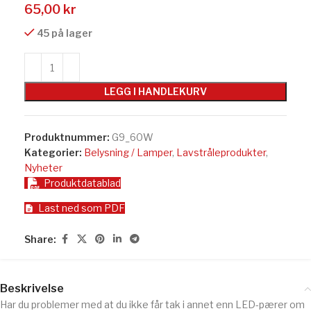
65,00
kr
45 på lager
LEGG I HANDLEKURV
Produktnummer:
G9_60W
Kategorier:
Belysning / Lamper
,
Lavstråleprodukter
,
Nyheter
Produktdatablad
Last ned som PDF
Share:
Beskrivelse
Har du problemer med at du ikke får tak i annet enn LED-pærer om