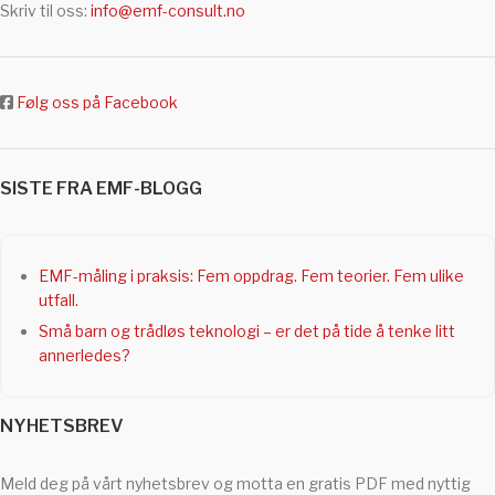
Skriv til oss:
info@emf-consult.no
Følg oss på Facebook
SISTE FRA EMF-BLOGG
EMF-måling i praksis: Fem oppdrag. Fem teorier. Fem ulike
utfall.
Små barn og trådløs teknologi – er det på tide å tenke litt
annerledes?
NYHETSBREV
Meld deg på vårt nyhetsbrev og motta en gratis PDF med nyttig