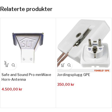
Relaterte produkter
Safe and Sound Pro mmWave
Jordingsplugg GPE
Horn-Antenna
350,00
kr
4.500,00
kr