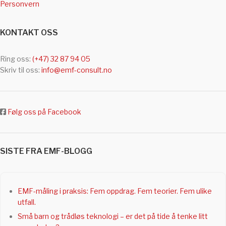
Personvern
KONTAKT OSS
Ring oss:
(+47) 32 87 94 05
Skriv til oss:
info@emf-consult.no
Følg oss på Facebook
SISTE FRA EMF-BLOGG
EMF-måling i praksis: Fem oppdrag. Fem teorier. Fem ulike
utfall.
Små barn og trådløs teknologi – er det på tide å tenke litt