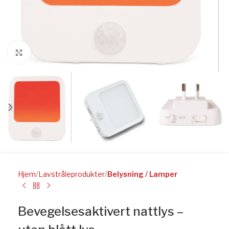
Click to enlarge
Hjem
Lavstråleprodukter
Belysning / Lamper
Bevegelsesaktivert nattlys –