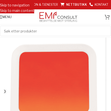
EMF INFORMASJON & TJENESTER
NETTBUTIKK
KONTAKT
Skip to navigation
Skip to main content
MENU