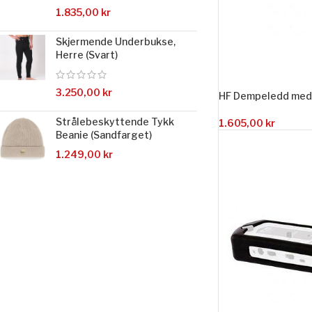
1.835,00
kr
Skjermende Underbukse,
Herre (Svart)
3.250,00
kr
HF Dempeledd med
Strålebeskyttende Tykk
1.605,00
kr
Beanie (Sandfarget)
1.249,00
kr