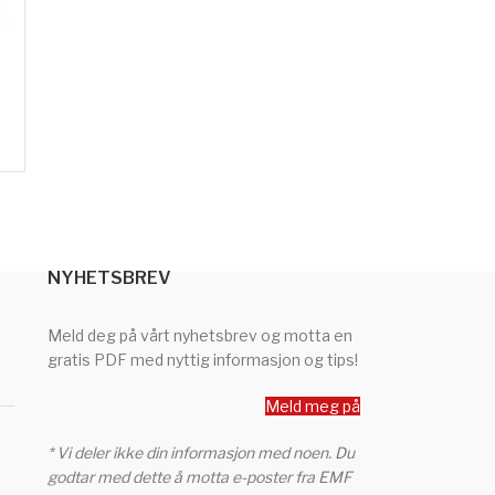
NYHETSBREV
Meld deg på vårt nyhetsbrev og motta en
gratis PDF med nyttig informasjon og tips!
Meld meg på
* Vi deler ikke din informasjon med noen. Du
godtar med dette å motta e-poster fra EMF