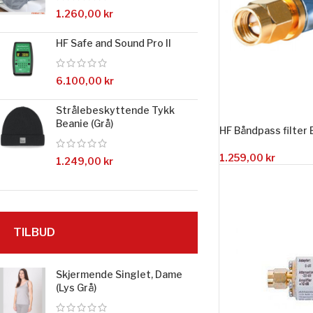
1.260,00
kr
HF Safe and Sound Pro II
6.100,00
kr
Strålebeskyttende Tykk
Beanie (Grå)
HF Båndpass filter 
1.259,00
kr
1.249,00
kr
TILBUD
Skjermende Singlet, Dame
(Lys Grå)