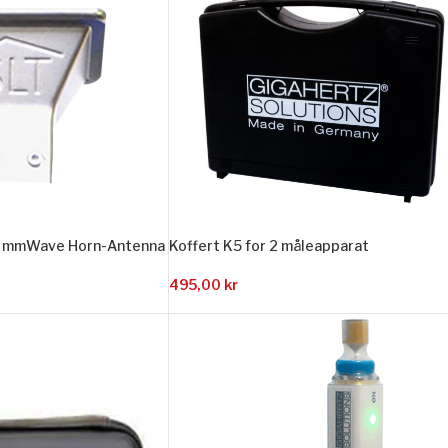
o mmWave Horn-Antenna
Koffert K5 for 2 måleapparat
495,00
kr