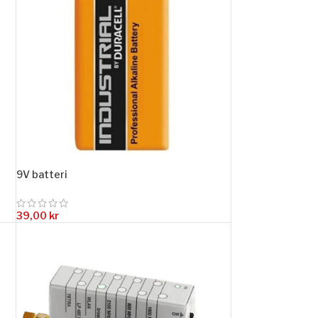
9V batteri
39,00
kr