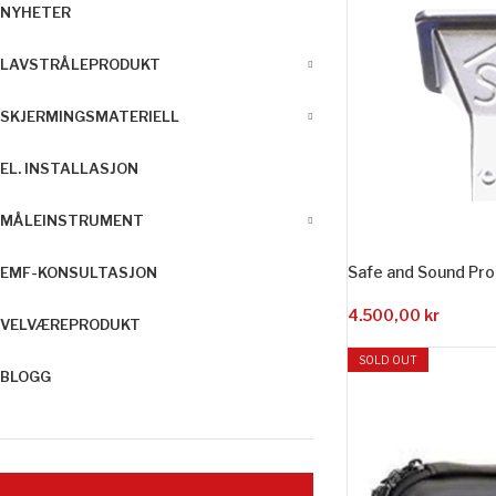
NYHETER
LAVSTRÅLEPRODUKT
SKJERMINGSMATERIELL
EL. INSTALLASJON
MÅLEINSTRUMENT
Safe and Sound Pr
EMF-KONSULTASJON
4.500,00
kr
VELVÆREPRODUKT
SOLD OUT
BLOGG