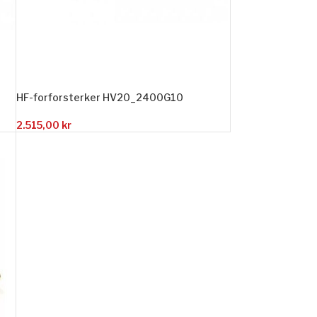
HF-forforsterker HV20_2400G10
2.515,00
kr