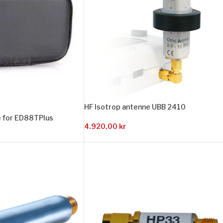
HF Isotrop antenne UBB 2410
 for ED88TPlus
4.920,00
kr