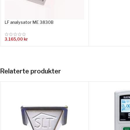
LF analysator ME 3830B
3.165,00
kr
Relaterte produkter