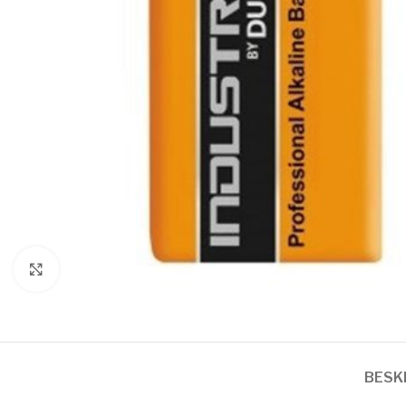
Click to enlarge
BESK