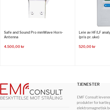
Safe and Sound Pro mmWave Horn-
Leie av HF/LF ana
Antenna
(pris pr. uke)
4.500,00
kr
520,00
kr
TJENESTER
EMF Consult levere
produkter for kartle
elektromagnetisk be