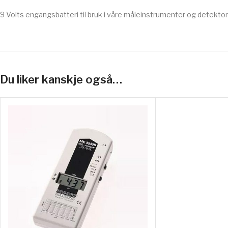
9 Volts engangsbatteri til bruk i våre måleinstrumenter og detekto
Du liker kanskje også…