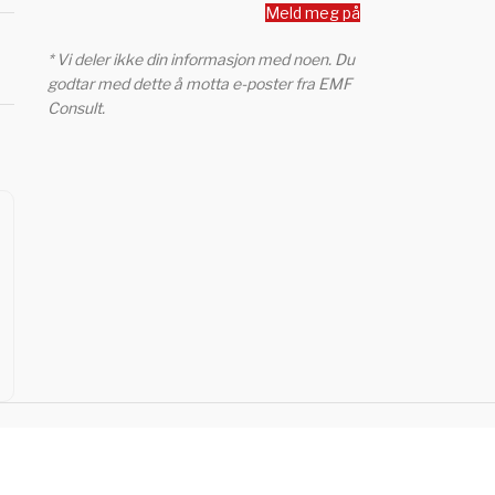
Meld meg på
* Vi deler ikke din informasjon med noen. Du
godtar med dette å motta e-poster fra EMF
Consult.