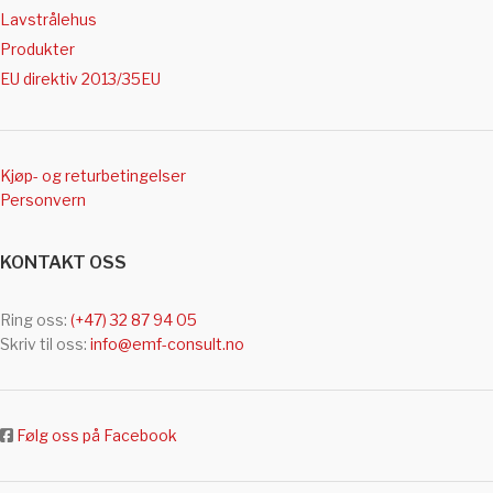
Lavstrålehus
Produkter
EU direktiv 2013/35EU
Kjøp- og returbetingelser
Personvern
KONTAKT OSS
Ring oss:
(+47) 32 87 94 05
Skriv til oss:
info@emf-consult.no
Følg oss på Facebook