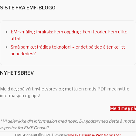
SISTE FRA EMF-BLOGG
EMF-måling i praksis: Fem oppdrag. Fem teorier. Fem ulike
utfall.
Små barn og trådløs teknologi – er det på tide å tenke litt
annerledes?
NYHETSBREV
Meld deg på vårt nyhetsbrev og motta en gratis PDF med nyttig
informasjon og tips!
Meld meg på
* Vi deler ikke din informasjon med noen. Du godtar med dette å motta
e-poster fra EMF Consult.
EMF-Consult
2026 | Levert av
Norsk Design & Webtjenester