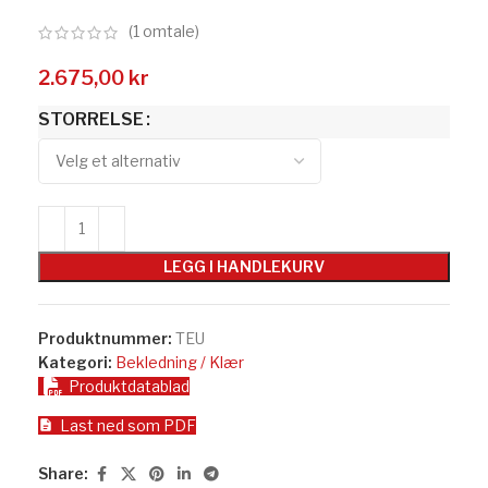
(
1
omtale)
2.675,00
kr
STORRELSE
LEGG I HANDLEKURV
Produktnummer:
TEU
Kategori:
Bekledning / Klær
Produktdatablad
Last ned som PDF
Share: