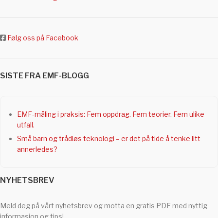
Følg oss på Facebook
SISTE FRA EMF-BLOGG
EMF-måling i praksis: Fem oppdrag. Fem teorier. Fem ulike
utfall.
Små barn og trådløs teknologi – er det på tide å tenke litt
annerledes?
NYHETSBREV
Meld deg på vårt nyhetsbrev og motta en gratis PDF med nyttig
informasjon og tips!