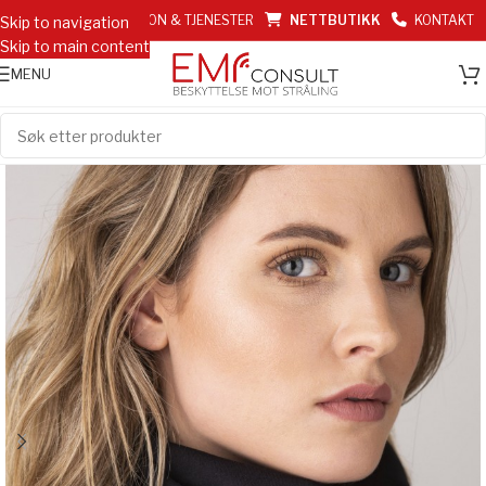
EMF INFORMASJON & TJENESTER
NETTBUTIKK
KONTAKT
Skip to navigation
Skip to main content
MENU