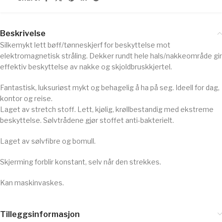
Beskrivelse
Silkemykt lett bøff/tønneskjerf for beskyttelse mot
elektromagnetisk stråling. Dekker rundt hele hals/nakkeområde gir
effektiv beskyttelse av nakke og skjoldbruskkjertel.
Fantastisk, luksuriøst mykt og behagelig å ha på seg. Ideell for dag,
kontor og reise.
Laget av stretch stoff. Lett, kjølig, krøllbestandig med ekstreme
beskyttelse. Sølvtrådene gjør stoffet anti-bakterielt.
Laget av sølvfibre og bomull.
Skjerming forblir konstant, selv når den strekkes.
Kan maskinvaskes.
Tilleggsinformasjon