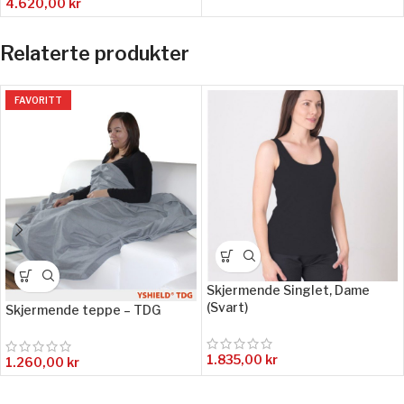
4.620,00
kr
Relaterte produkter
FAVORITT
Skjermende Singlet, Dame
(Svart)
Skjermende teppe – TDG
1.835,00
kr
1.260,00
kr