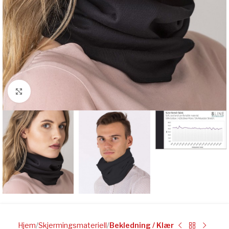
Click to enlarge
Hjem
Skjermingsmateriell
Bekledning / Klær