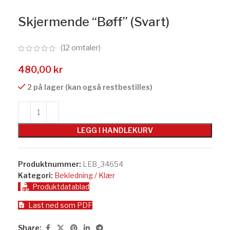
Skjermende “Bøff” (Svart)
(
12
omtaler)
480,00
kr
2 på lager (kan også restbestilles)
LEGG I HANDLEKURV
Produktnummer:
LEB_34654
Kategori:
Bekledning / Klær
Produktdatablad
Last ned som PDF
Share: