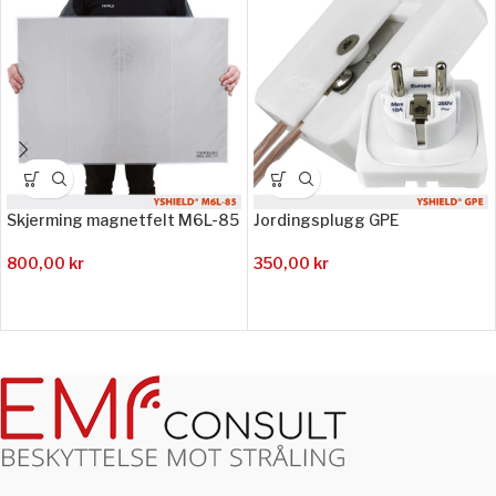
Skjerming magnetfelt M6L-85
Jordingsplugg GPE
800,00
kr
350,00
kr