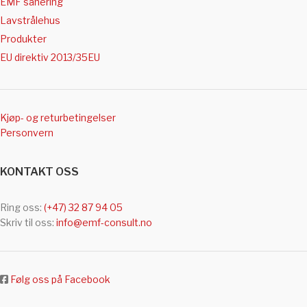
EMF sanering
Lavstrålehus
Produkter
EU direktiv 2013/35EU
Kjøp- og returbetingelser
Personvern
KONTAKT OSS
Ring oss:
(+47) 32 87 94 05
Skriv til oss:
info@emf-consult.no
Følg oss på Facebook