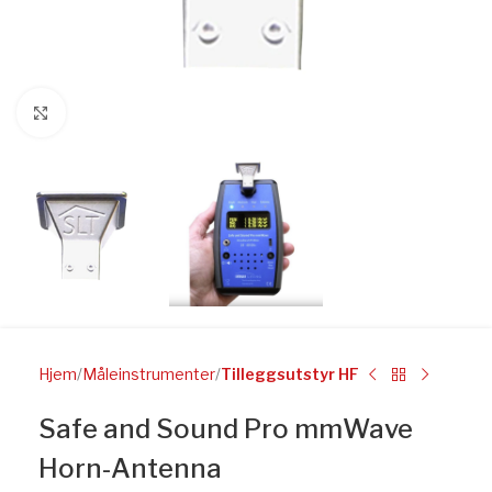
Click to enlarge
Hjem
Måleinstrumenter
Tilleggsutstyr HF
Safe and Sound Pro mmWave
Horn-Antenna