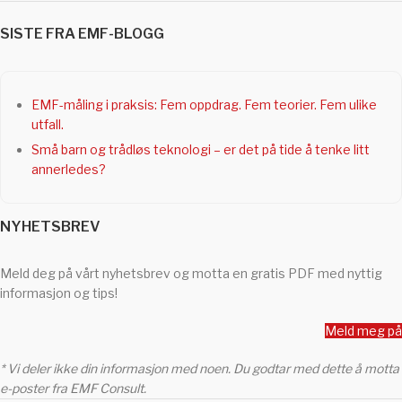
SISTE FRA EMF-BLOGG
EMF-måling i praksis: Fem oppdrag. Fem teorier. Fem ulike
utfall.
Små barn og trådløs teknologi – er det på tide å tenke litt
annerledes?
NYHETSBREV
Meld deg på vårt nyhetsbrev og motta en gratis PDF med nyttig
informasjon og tips!
Meld meg på
* Vi deler ikke din informasjon med noen. Du godtar med dette å motta
e-poster fra EMF Consult.