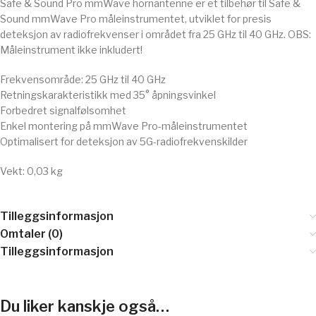
Safe & Sound Pro mmWave hornantenne er et tilbehør til Safe &
Sound mmWave Pro måleinstrumentet, utviklet for presis
deteksjon av radiofrekvenser i området fra 25 GHz til 40 GHz. OBS:
Måleinstrument ikke inkludert!
Frekvensområde: 25 GHz til 40 GHz
Retningskarakteristikk med 35° åpningsvinkel
Forbedret signalfølsomhet
Enkel montering på mmWave Pro-måleinstrumentet
Optimalisert for deteksjon av 5G-radiofrekvenskilder
Vekt: 0,03 kg
Tilleggsinformasjon
Omtaler (0)
Tilleggsinformasjon
Du liker kanskje også…