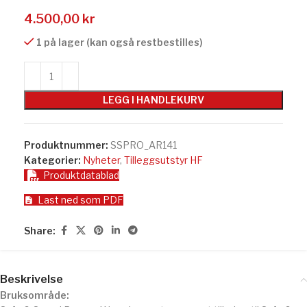
4.500,00
kr
1 på lager (kan også restbestilles)
LEGG I HANDLEKURV
Produktnummer:
SSPRO_AR141
Kategorier:
Nyheter
,
Tilleggsutstyr HF
Produktdatablad
Last ned som PDF
Share:
Beskrivelse
Bruksområde: