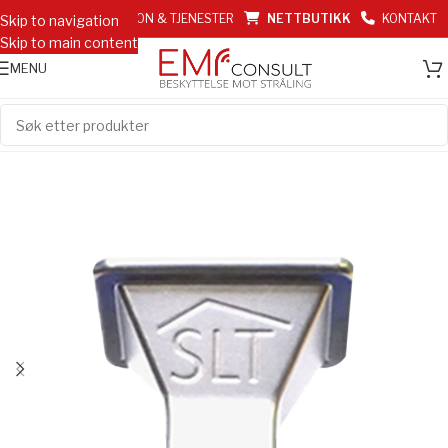
EMF INFORMASJON & TJENESTER
NETTBUTIKK
KONTAKT
Skip to navigation
Skip to main content
MENU