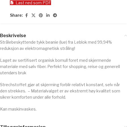
Last ned som PDF
Share:
Beskrivelse
Strålebeskyttende tykk beanie (lue) fra Leblok med 99,94%
reduksjon av elektromagnetisk stråling!
Laget av sertifisert organisk bomull foret med skjermende
materiale med sølv fiber. Perfekt for shopping, reise og generell
utendørs bruk
Strechstoffet gjør at skjerming forblir relativt konstant, selv når
den strekkes.
– Materialvalget er av ekstremt høy kvalitet som
sikrer komforten under alle forhold.
Kan maskinvaskes.