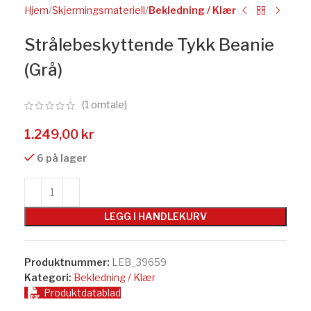
Hjem
Skjermingsmateriell
Bekledning / Klær
Strålebeskyttende Tykk Beanie
(Grå)
(
1
omtale)
1.249,00
kr
6 på lager
LEGG I HANDLEKURV
Produktnummer:
LEB_39659
Kategori:
Bekledning / Klær
Produktdatablad