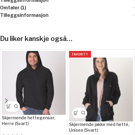
Tilleggsinformasjon
Omtaler (1)
Tilleggsinformasjon
Du liker kanskje også…
FAVORITT
Skjermende hettegenser,
Herre (Svart)
Skjermende jakke med hette,
Unisex (Svart)