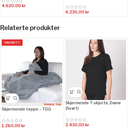
4.620,00
kr
6.230,00
kr
Relaterte produkter
FAVORITT
Skjermende T-skjorte, Dame
(Svart)
Skjermende teppe – TDG
2.430,00
kr
1.260,00
kr