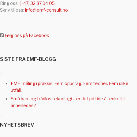
Ring oss:
(+47) 32 87 94 05
Skriv til oss:
info@emf-consult.no
Følg oss på Facebook
SISTE FRA EMF-BLOGG
EMF-måling i praksis: Fem oppdrag. Fem teorier. Fem ulike
utfall.
Små barn og trådløs teknologi – er det på tide å tenke litt
annerledes?
NYHETSBREV