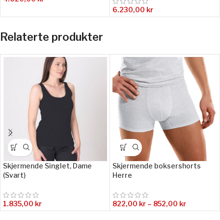
6.230,00
kr
Relaterte produkter
Skjermende Singlet, Dame
Skjermende boksershorts
(Svart)
Herre
1.835,00
kr
822,00
kr
–
852,00
kr