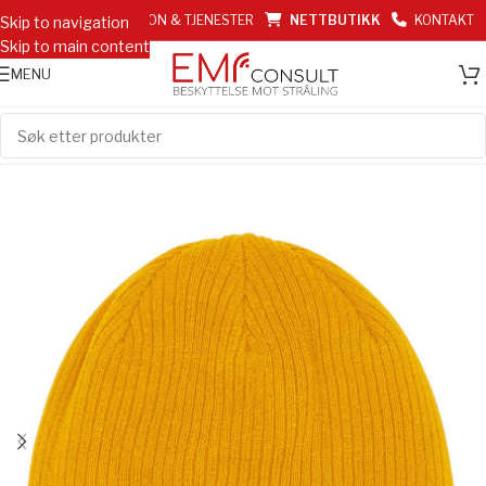
EMF INFORMASJON & TJENESTER
NETTBUTIKK
KONTAKT
Skip to navigation
Skip to main content
MENU