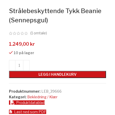
Strålebeskyttende Tykk Beanie
(Sennepsgul)
(
1
omtale)
1.249,00
kr
10 på lager
LEGG I HANDLEKURV
Produktnummer:
LEB_39666
Kategori:
Bekledning / Klær
Produktdatablad
Last ned som PDF