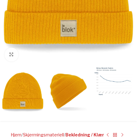
Click to enlarge
Hjem
Skjermingsmateriell
Bekledning / Klær