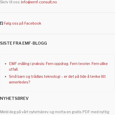
Skriv til oss:
info@emf-consult.no
Følg oss på Facebook
SISTE FRA EMF-BLOGG
EMF-måling i praksis: Fem oppdrag. Fem teorier. Fem ulike
utfall.
Små barn og trådløs teknologi – er det på tide å tenke litt
annerledes?
NYHETSBREV
Meld deg på vårt nyhetsbrev og motta en gratis PDF med nyttig