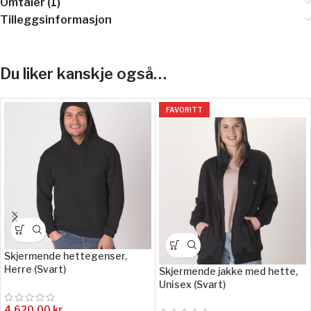
Omtaler (1)
Tilleggsinformasjon
Du liker kanskje også…
FAVORITT
Skjermende hettegenser,
Herre (Svart)
Skjermende jakke med hette,
Unisex (Svart)
4.620,00
kr