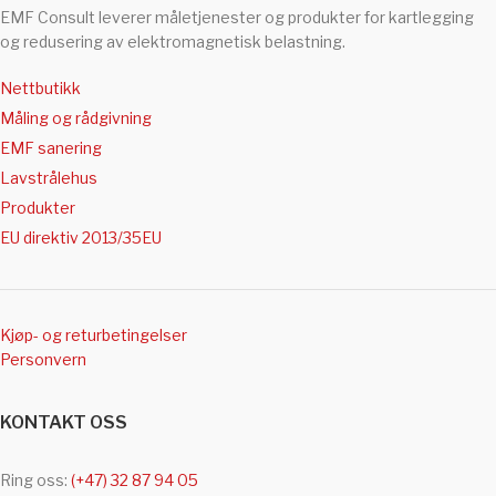
EMF Consult leverer måletjenester og produkter for kartlegging
og redusering av elektromagnetisk belastning.
Nettbutikk
Måling og rådgivning
EMF sanering
Lavstrålehus
Produkter
EU direktiv 2013/35EU
Kjøp- og returbetingelser
Personvern
KONTAKT OSS
Ring oss:
(+47) 32 87 94 05