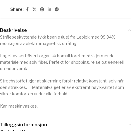
Share:
Beskrivelse
Strålebeskyttende tykk beanie (lue) fra Leblok med 99,94%
reduksjon av elektromagnetisk stråling!
Laget av sertifisert organisk bomull foret med skjermende
materiale med sølv fiber. Perfekt for shopping, reise og generell
utendørs bruk
Strechstoffet gjør at skjerming forblir relativt konstant, selv når
den strekkes.
– Materialvalget er av ekstremt høy kvalitet som
sikrer komforten under alle forhold.
Kan maskinvaskes.
Tilleggsinformasjon