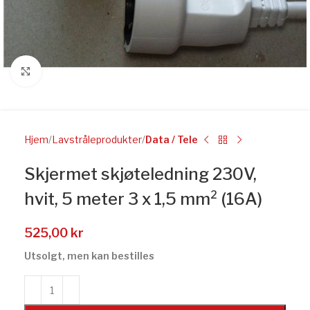
Click to enlarge
Hjem
Lavstråleprodukter
Data / Tele
Skjermet skjøteledning 230V,
hvit, 5 meter 3 x 1,5 mm² (16A)
525,00
kr
Utsolgt, men kan bestilles