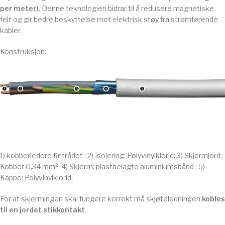
per meter)
. Denne teknologien bidrar til å redusere magnetiske
felt og gir bedre beskyttelse mot elektrisk støy fra strømførende
kabler.
Konstruksjon:
1) kobberledere fintrådet ; 2) Isolering: Polyvinylklorid; 3) Skjermjord:
Kobber 0,34 mm²; 4) Skjerm: plastbelagte aluminiumsbånd ; 5)
Kappe: Polyvinylklorid;
For at skjermingen skal fungere korrekt må skjøteledningen
kobles
til en jordet stikkontakt
.