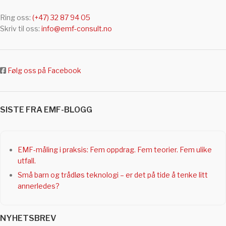
Ring oss:
(+47) 32 87 94 05
Skriv til oss:
info@emf-consult.no
Følg oss på Facebook
SISTE FRA EMF-BLOGG
EMF-måling i praksis: Fem oppdrag. Fem teorier. Fem ulike
utfall.
Små barn og trådløs teknologi – er det på tide å tenke litt
annerledes?
NYHETSBREV