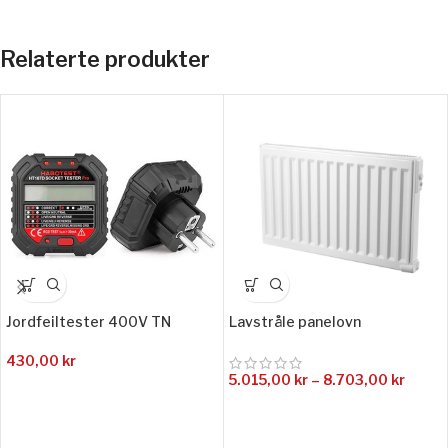
Relaterte produkter
Jordfeiltester 400V TN
Lavstråle panelovn
430,00
kr
5.015,00
kr
–
8.703,00
kr