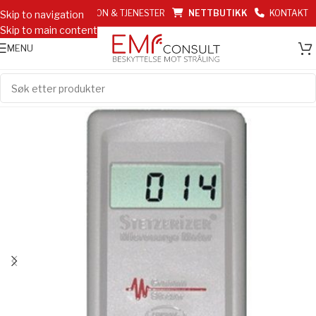
EMF INFORMASJON & TJENESTER
NETTBUTIKK
KONTAKT
Skip to navigation
Skip to main content
MENU