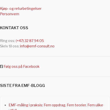
Kjøp- og returbetingelser
Personvern
KONTAKT OSS
Ring oss:
(+47) 32 87 94 05
Skriv til oss:
info@emf-consult.no
Følg oss på Facebook
SISTE FRA EMF-BLOGG
EMF-måling i praksis: Fem oppdrag. Fem teorier. Fem ulike