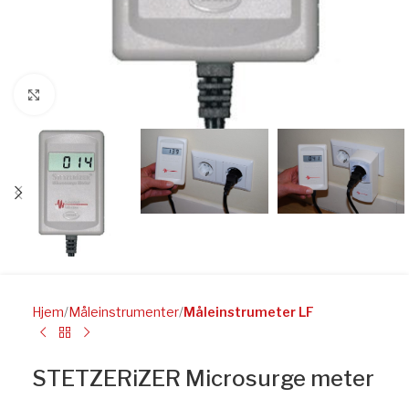
Click to enlarge
Hjem
Måleinstrumenter
Måleinstrumeter LF
STETZERiZER Microsurge meter