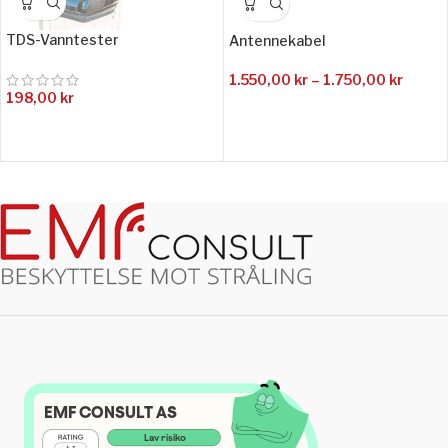
TDS-Vanntester
Antennekabel
1.550,00
kr
–
1.750,00
kr
198,00
kr